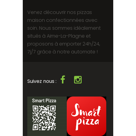
Venez découvrir nos pizzas
maison confectionnées avec
soin. Nous sommes idéalement
situés à Aime-La-Plagne et
proposons à emporter 24h/24,
7j/7 grâce à notre automate !
Suivez nous :