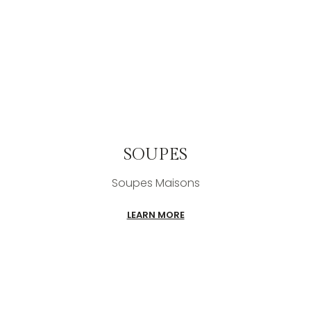
SOUPES
NT
Soupes Maisons
LEARN MORE