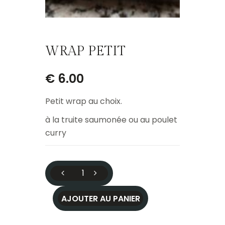
WRAP PETIT
€
6.00
Petit wrap au choix.
à la truite saumonée ou au poulet
curry
AJOUTER AU PANIER