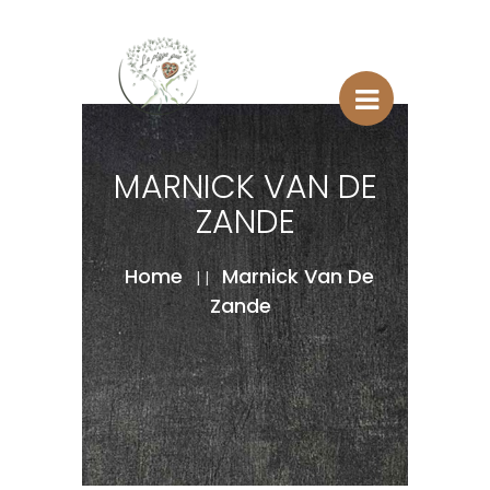
MARNICK VAN DE
ZANDE
Home
Marnick Van De
| |
Zande