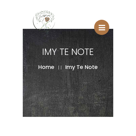
IMY TE NOTE
Home
Imy Te Note
| |