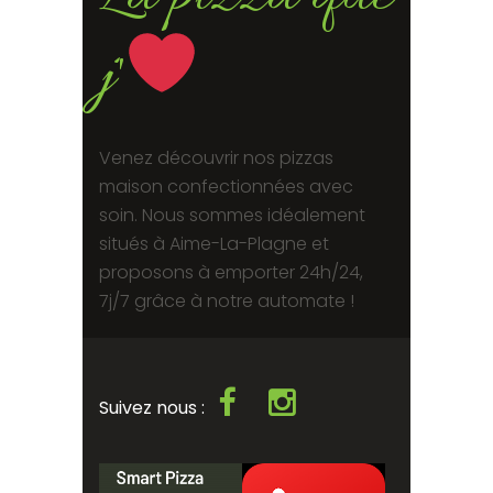
j'
Venez découvrir nos pizzas
maison confectionnées avec
soin. Nous sommes idéalement
situés à Aime-La-Plagne et
proposons à emporter 24h/24,
7j/7 grâce à notre automate !
Suivez nous :