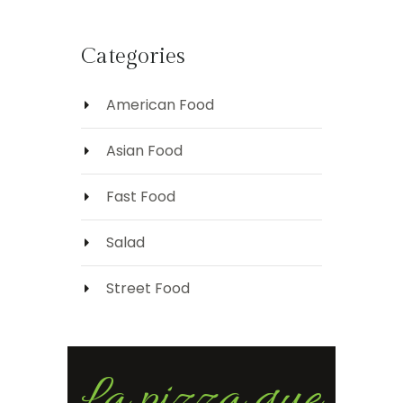
Categories
American Food
Asian Food
Fast Food
Salad
Street Food
La pizza que