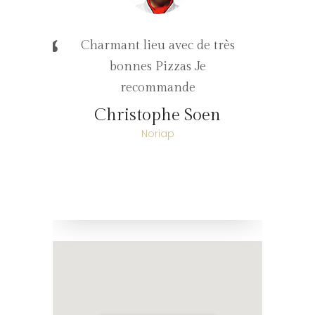
“
”
Charmant lieu avec de très
bonnes Pizzas Je
recommande
Christophe Soen
Noriap