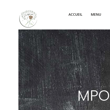
ACCUEIL
MENU
MPO