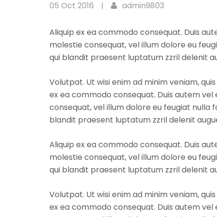
05 Oct 2016
|
admin9803
Aliquip ex ea commodo consequat. Duis autem 
molestie consequat, vel illum dolore eu feugi
qui blandit praesent luptatum zzril delenit au
Volutpat. Ut wisi enim ad minim veniam, quis 
ex ea commodo consequat. Duis autem vel eum
consequat, vel illum dolore eu feugiat nulla f
blandit praesent luptatum zzril delenit augu
Aliquip ex ea commodo consequat. Duis autem 
molestie consequat, vel illum dolore eu feugi
qui blandit praesent luptatum zzril delenit au
Volutpat. Ut wisi enim ad minim veniam, quis 
ex ea commodo consequat. Duis autem vel eum