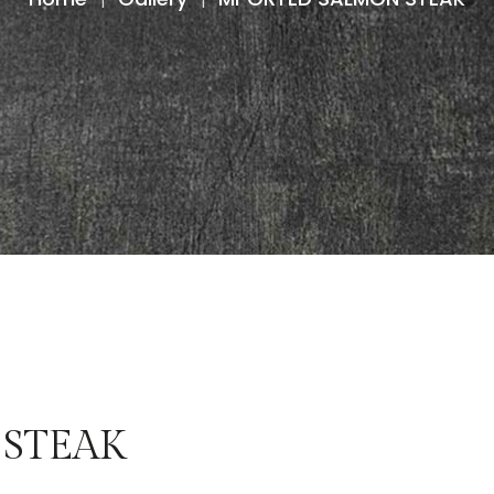
|
|
STEAK