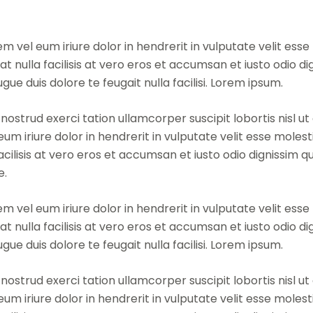
vel eum iriure dolor in hendrerit in vulputate velit esse
at nulla facilisis at vero eros et accumsan et iusto odio di
gue duis dolore te feugait nulla facilisi. Lorem ipsum.
nostrud exerci tation ullamcorper suscipit lobortis nisl ut 
 iriure dolor in hendrerit in vulputate velit esse molest
acilisis at vero eros et accumsan et iusto odio dignissim qu
e.
vel eum iriure dolor in hendrerit in vulputate velit esse
at nulla facilisis at vero eros et accumsan et iusto odio di
gue duis dolore te feugait nulla facilisi. Lorem ipsum.
nostrud exerci tation ullamcorper suscipit lobortis nisl ut 
 iriure dolor in hendrerit in vulputate velit esse molest