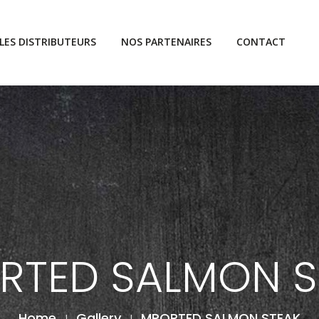
LES DISTRIBUTEURS
NOS PARTENAIRES
CONTACT
RTED SALMON S
Home
Gallery
MPORTED SALMON STEAK