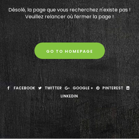
Désolé, la page que vous recherchez n'existe pas !
Veuillez relancer où fermer la page !
GO TO HOMEPAGE
FACEBOOK
TWITTER
GOOGLE +
PINTEREST
LINKEDIN