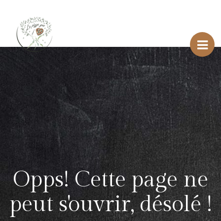
Opps! Cette page ne
peut s'ouvrir, désolé !